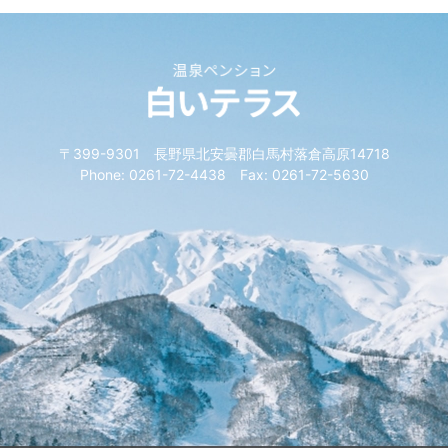
〒399-9301 長野県北安曇郡白馬村落倉高原14718
Phone: 0261-72-4438 Fax: 0261-72-5630