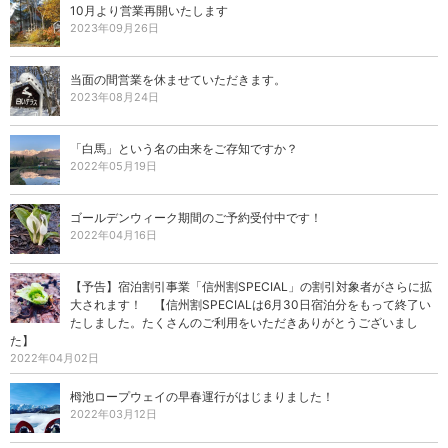
10月より営業再開いたします
2023年09月26日
当面の間営業を休ませていただきます。
2023年08月24日
「白馬」という名の由来をご存知ですか？
2022年05月19日
ゴールデンウィーク期間のご予約受付中です！
2022年04月16日
【予告】宿泊割引事業「信州割SPECIAL」の割引対象者がさらに拡
大されます！ 【信州割SPECIALは6月30日宿泊分をもって終了い
たしました。たくさんのご利用をいただきありがとうございまし
た】
2022年04月02日
栂池ロープウェイの早春運行がはじまりました！
2022年03月12日