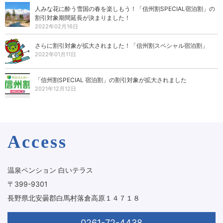
人みな花に酔う雪国の春を楽しもう！「信州割SPECIAL宿泊割」の
割引対象期間延長が決まりました！
2022年02月16日
さらに割引対象が拡大されました！「信州割スペシャル宿泊割」
2022年01月11日
「信州割SPECIAL 宿泊割」の割引対象が拡大されました
2021年12月12日
Access
温泉ペンション 白いテラス
〒399-9301
長野県北安曇郡白馬村落倉高原１４７１８
0261-72-4438