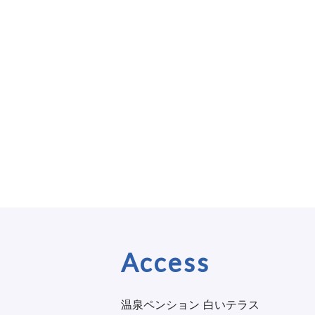
Access
温泉ペンション 白いテラス