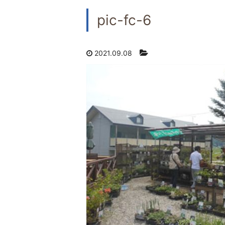
pic-fc-6
2021.09.08