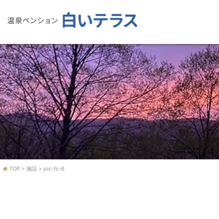
TOP
>
施設
>
pic-fc-6