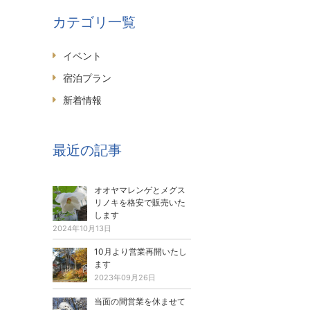
カテゴリ一覧
イベント
宿泊プラン
新着情報
最近の記事
オオヤマレンゲとメグス
リノキを格安で販売いた
します
2024年10月13日
10月より営業再開いたし
ます
2023年09月26日
当面の間営業を休ませて