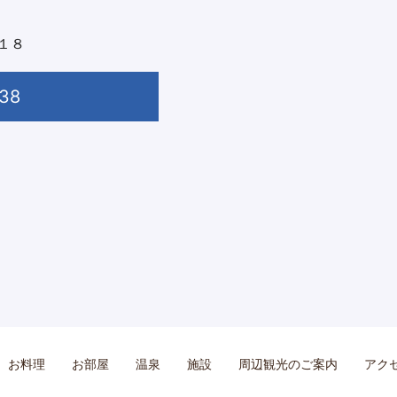
１８
38
お料理
お部屋
温泉
施設
周辺観光のご案内
アク