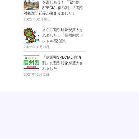
を楽しもう！「信州割
SPECIAL宿泊割」の割引
対象期間延長が決まりました！
2022年02月16日
さらに割引対象が拡大さ
れました！「信州割スペ
シャル宿泊割」
2022年01月11日
「信州割SPECIAL 宿泊
割」の割引対象が拡大さ
れました
2021年12月12日