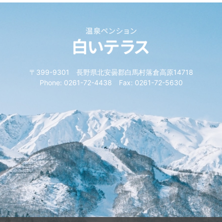
〒399-9301 長野県北安曇郡白馬村落倉高原14718
Phone: 0261-72-4438 Fax: 0261-72-5630