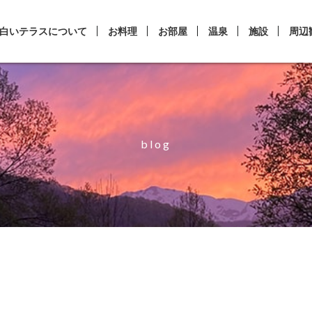
白いテラスについて
お料理
お部屋
温泉
施設
周辺
blog