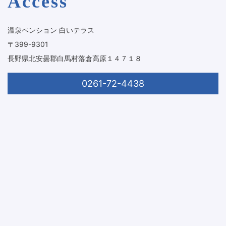
Access
温泉ペンション 白いテラス
〒399-9301
長野県北安曇郡白馬村落倉高原１４７１８
0261-72-4438