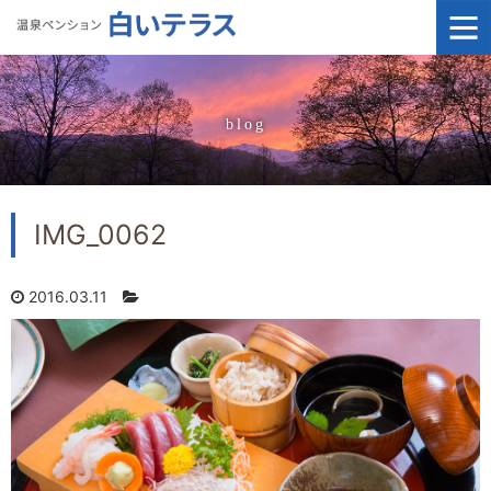
blog
IMG_0062
2016.03.11