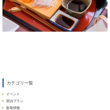
カテゴリ一覧
イベント
宿泊プラン
新着情報