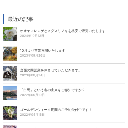
最近の記事
オオヤマレンゲとメグスリノキを格安で販売いたします
2024年10月13日
10月より営業再開いたします
2023年09月26日
当面の間営業を休ませていただきます。
2023年08月24日
「白馬」という名の由来をご存知ですか？
2022年05月19日
ゴールデンウィーク期間のご予約受付中です！
2022年04月16日