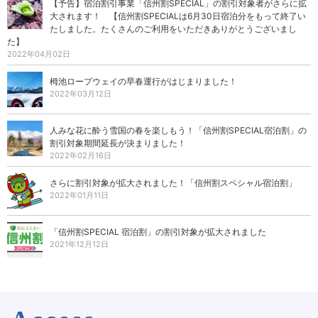
【予告】宿泊割引事業「信州割SPECIAL」の割引対象者がさらに拡
大されます！ 【信州割SPECIALは6月30日宿泊分をもって終了い
たしました。たくさんのご利用をいただきありがとうございまし
た】
2022年04月02日
栂池ロープウェイの早春運行がはじまりました！
2022年03月12日
人みな花に酔う雪国の春を楽しもう！「信州割SPECIAL宿泊割」の
割引対象期間延長が決まりました！
2022年02月16日
さらに割引対象が拡大されました！「信州割スペシャル宿泊割」
2022年01月11日
「信州割SPECIAL 宿泊割」の割引対象が拡大されました
2021年12月12日