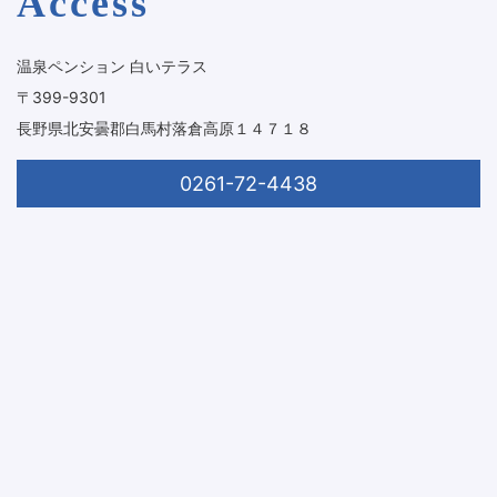
Access
温泉ペンション 白いテラス
〒399-9301
長野県北安曇郡白馬村落倉高原１４７１８
0261-72-4438