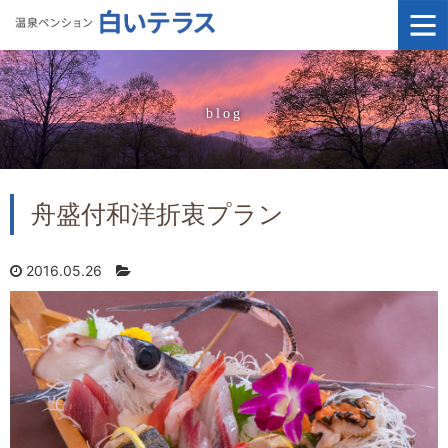
blog
舟盛付和洋折衷プラン
2016.05.26