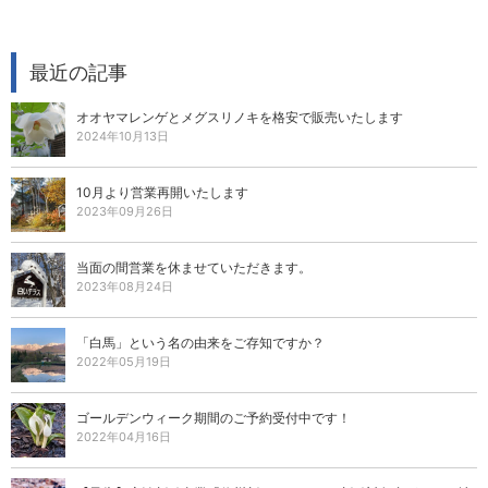
最近の記事
オオヤマレンゲとメグスリノキを格安で販売いたします
2024年10月13日
10月より営業再開いたします
2023年09月26日
当面の間営業を休ませていただきます。
2023年08月24日
「白馬」という名の由来をご存知ですか？
2022年05月19日
ゴールデンウィーク期間のご予約受付中です！
2022年04月16日