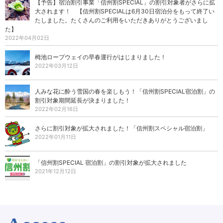
【予告】宿泊割引事業「信州割SPECIAL」の割引対象者がさらに拡
大されます！ 【信州割SPECIALは6月30日宿泊分をもって終了い
たしました。たくさんのご利用をいただきありがとうございまし
た】
2022年04月02日
栂池ロープウェイの早春運行がはじまりました！
2022年03月12日
人みな花に酔う雪国の春を楽しもう！「信州割SPECIAL宿泊割」の
割引対象期間延長が決まりました！
2022年02月16日
さらに割引対象が拡大されました！「信州割スペシャル宿泊割」
2022年01月11日
「信州割SPECIAL 宿泊割」の割引対象が拡大されました
2021年12月12日